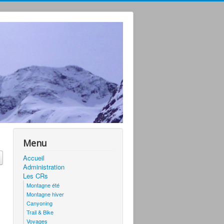
Menu
Accueil
Administration
Les CRs
Montagne été
Montagne hiver
Canyoning
Trail & Bike
Voyages