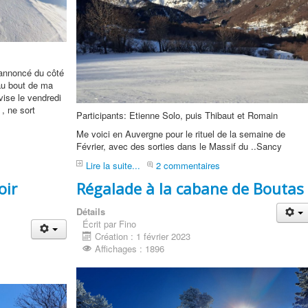
 annoncé du côté
au bout de ma
avise le vendredi
 , ne sort
Participants: Etienne Solo, puis Thibaut et Romain
Me voici en Auvergne pour le rituel de la semaine de
Février, avec des sorties dans le Massif du ..Sancy
Lire la suite...
2 commentaires
oir
Régalade à la cabane de Boutas
Détails
Écrit par Fino
Création : 1 février 2023
Affichages : 1896