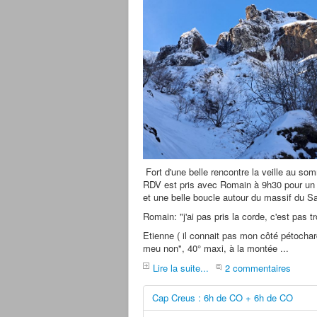
Fort d'une belle rencontre la veille au so
RDV est pris avec Romain à 9h30 pour un c
et une belle boucle autour du massif du S
Romain: "j'ai pas pris la corde, c'est pas t
Etienne ( il connait pas mon côté pétocha
meu non", 40° maxi, à la montée ...
Lire la suite...
2 commentaires
Cap Creus : 6h de CO + 6h de CO