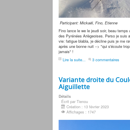
Participant: Mickaël, Fino, Etienne
Fino lance le we le jeudi soir, beau temps
des Pyrénées Ariègeoises. Perso je suis 
vie: fatigue blabla, je décline puis je me r
après une bonne nuit --> "qui s'écoute trop
jamais" !
Lire la suite...
3 commentaires
Variante droite du Coul
Aiguillette
Détails
Écrit par Tienou
Création : 13 février 2023
Affichages : 1747