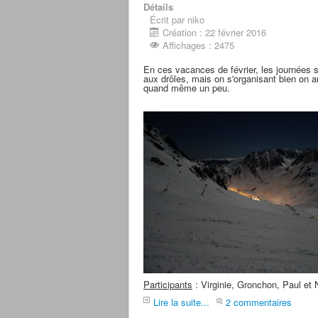
Détails
Écrit par niko
Création : 22 février 2016
Affichages : 2475
En ces vacances de février, les journées 
aux drôles, mais on s'organisant bien on ar
quand même un peu.
Participants
: Virginie, Gronchon, Paul et 
Lire la suite...
2 commentaires