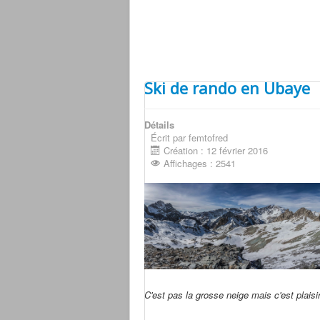
Ski de rando en Ubaye
Détails
Écrit par femtofred
Création : 12 février 2016
Affichages : 2541
C'est pas la grosse neige mais c'est plai