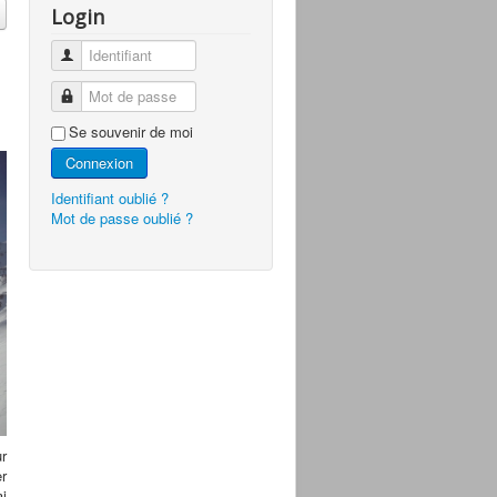
Login
Identifiant
Mot de passe
Se souvenir de moi
Connexion
Identifiant oublié ?
Mot de passe oublié ?
r
er
i