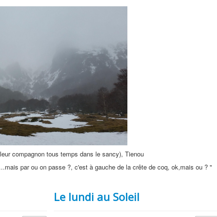
meilleur compagnon tous temps dans le sancy), Tienou
..mais par ou on passe ?, c'est à gauche de la crête de coq, ok,mais ou ? "
Le lundi au Soleil