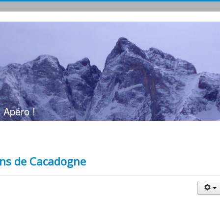
 Apéro !
lons de Cacadogne