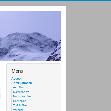
Menu
Accueil
Administration
Les CRs
Montagne été
Montagne hiver
Canyoning
Trail & Bike
Voyages