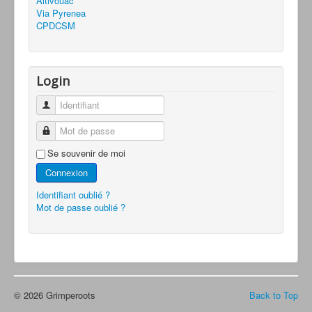
Altivouac
Via Pyrenea
CPDCSM
Login
Identifiant
Mot de passe
Se souvenir de moi
Connexion
Identifiant oublié ?
Mot de passe oublié ?
© 2026 Grimperoots
Back to Top