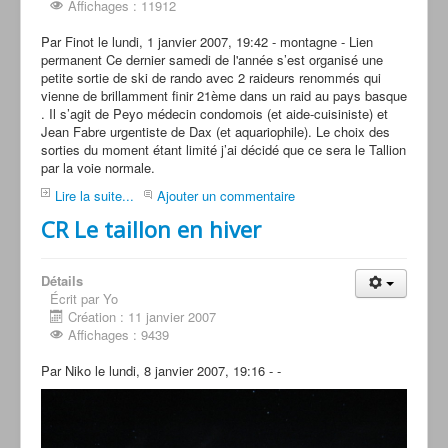
Affichages : 11912
Par Finot le lundi, 1 janvier 2007, 19:42 - montagne - Lien
permanent Ce dernier samedi de l'année s’est organisé une
petite sortie de ski de rando avec 2 raideurs renommés qui
vienne de brillamment finir 21ème dans un raid au pays basque
. Il s’agit de Peyo médecin condomois (et aide-cuisiniste) et
Jean Fabre urgentiste de Dax (et aquariophile). Le choix des
sorties du moment étant limité j’ai décidé que ce sera le Tallion
par la voie normale.
Lire la suite...
Ajouter un commentaire
CR Le taillon en hiver
Détails
Écrit par Yo
Création : 11 janvier 2007
Affichages : 9439
Par Niko le lundi, 8 janvier 2007, 19:16 - -