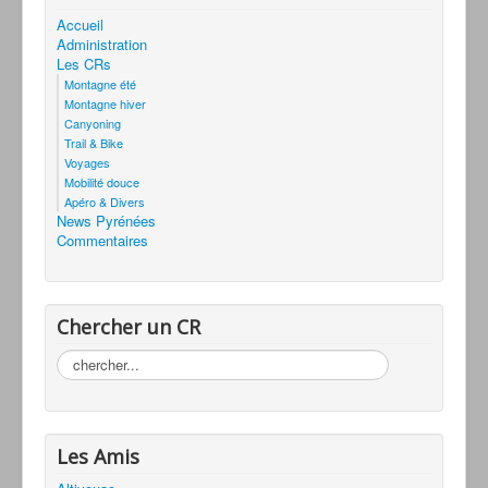
Accueil
Administration
Les CRs
Montagne été
Montagne hiver
Canyoning
Trail & Bike
Voyages
Mobilité douce
Apéro & Divers
News Pyrénées
Commentaires
Chercher un CR
Rechercher
Les Amis