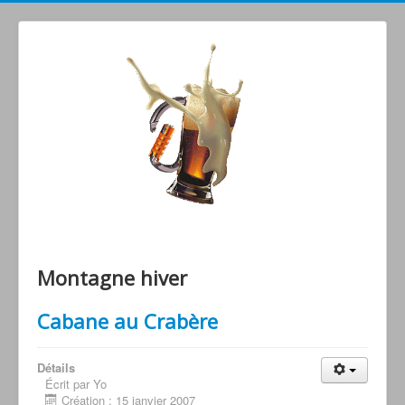
Grimperoots : Montagne & Apéro !
Montagne hiver
Cabane au Crabère
Détails
Écrit par Yo
Création : 15 janvier 2007