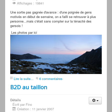
Affichages : 19841
Une sortie pas gagnée d'avance : d'une poignée de gens
motivés en début de semaine, on a failli se retrouver à plus
personne...mais c'était sans compter sur la ténacité des
gersois !
Les photos par ici
Lire la suite...
6 commentaires
B2D au taillon
Détails
Écrit par Fino
Création : 11 janvier 2007