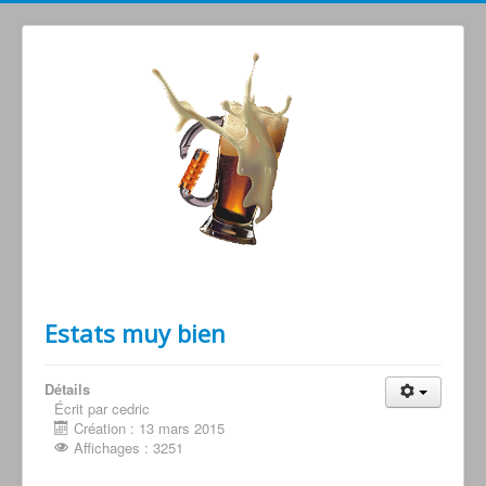
Grimperoots : Montagne & Apéro !
Estats muy bien
Détails
Écrit par cedric
Création : 13 mars 2015
Affichages : 3251