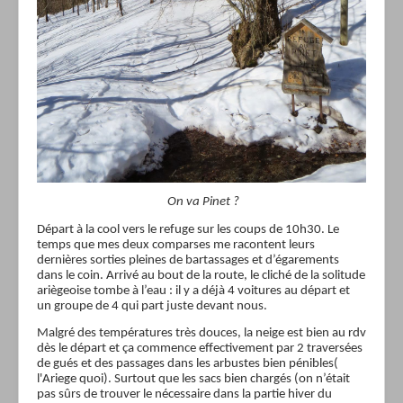
On va Pinet ?
Départ à la cool vers le refuge sur les coups de 10h30. Le
temps que mes deux comparses me racontent leurs
dernières sorties pleines de bartassages et d’égarements
dans le coin. Arrivé au bout de la route, le cliché de la solitude
ariègeoise tombe à l’eau : il y a déjà 4 voitures au départ et
un groupe de 4 qui part juste devant nous.
Malgré des températures très douces, la neige est bien au rdv
dès le départ et ça commence effectivement par 2 traversées
de gués et des passages dans les arbustes bien pénibles(
l'Ariege quoi). Surtout que les sacs bien chargés (on n’était
pas sûrs de trouver le nécessaire dans la partie hiver du