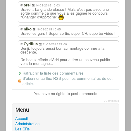
#
orel
14-03-2015 10:03
Bravo... La grande classe ! Mais c'est pas avec une
sortie comme ça que vous allez gagner le concours
"Changer d'Approche"
#
niko
16-03-2015 10:05
Bravo les gars ! Super sortie, super CR, superbe vidéo !
#
Cyrillus
21-03-2015 22:00
Benji, toujours aussi bon au montage comme à la
descente.
De beaux efforts d'Adri pour attirer un nouveau public
vers la montagne...
Rafraîchir la liste des commentaires
S’abonner au flux RSS pour les commentaires de cet
article.
You have no rights to post comments
JComments
Menu
Accueil
Administration
Les CRs