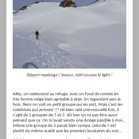
Départ repérage / bonus. Adri essaye le light !
Allez, on redescend au refuge, avec un fond de combe en
très bonne neige bien agréable à skier. En regardant vers le
bois, tiens on voit un petit groupe qui en sort. Mais c’est les
suédoises qui arrivent !!! Hé bien raté une nouvelle fois, il
s’agit de 2 groupes de 7 et 3. Ah ben on va pas être aussi
peinard que ça. On m’avait vendu une Ariège paisible à moi…
Même si le groupe de 3 parait bien sympa, celui de 7 est
plutôt du même acabit que les premiers locataires du soir…