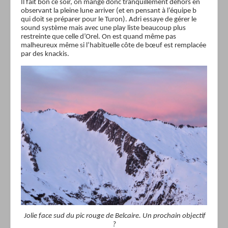
Il fait bon ce soir, on mange donc tranquillement dehors en
observant la pleine lune arriver (et en pensant à l’équipe b
qui doit se préparer pour le Turon). Adri essaye de gérer le
sound système mais avec une play liste beaucoup plus
restreinte que celle d’Orel. On est quand même pas
malheureux même si l’habituelle côte de bœuf est remplacée
par des knackis.
Jolie face sud du pic rouge de Belcaire. Un prochain objectif
?