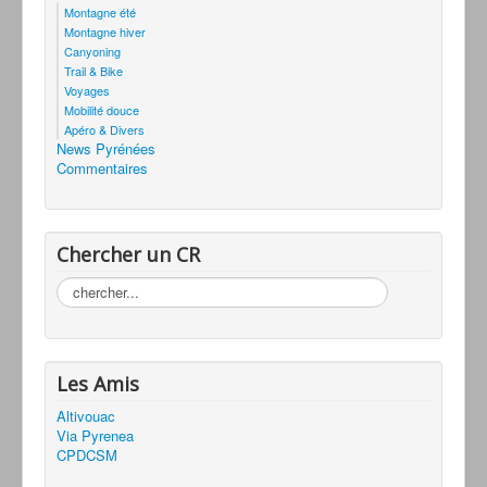
Montagne été
Montagne hiver
Canyoning
Trail & Bike
Voyages
Mobilité douce
Apéro & Divers
News Pyrénées
Commentaires
Chercher un CR
Rechercher
Les Amis
Altivouac
Via Pyrenea
CPDCSM