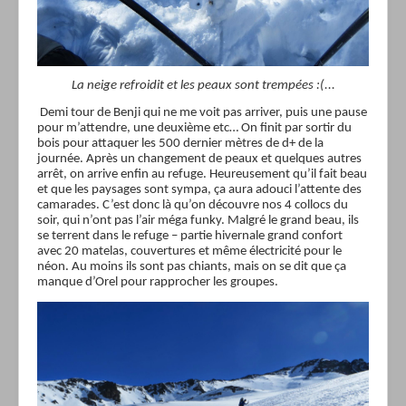
La neige refroidit et les peaux sont trempées :(...
Demi tour de Benji qui ne me voit pas arriver, puis une pause
pour m’attendre, une deuxième etc… On finit par sortir du
bois pour attaquer les 500 dernier mètres de d+ de la
journée.
Après un changement de peaux et quelques autres
arrêt, on arrive enfin au refuge. Heureusement qu’il fait beau
et que les paysages sont sympa, ça aura adouci l’attente des
camarades. C’est donc là qu’on découvre nos 4 collocs du
soir, qui n’ont pas l’air méga funky. Malgré le grand beau, ils
se terrent dans le refuge – partie hivernale grand confort
avec 20 matelas, couvertures et même électricité pour le
néon. Au moins ils sont pas chiants, mais on se dit que ça
manque d’Orel pour rapprocher les groupes.