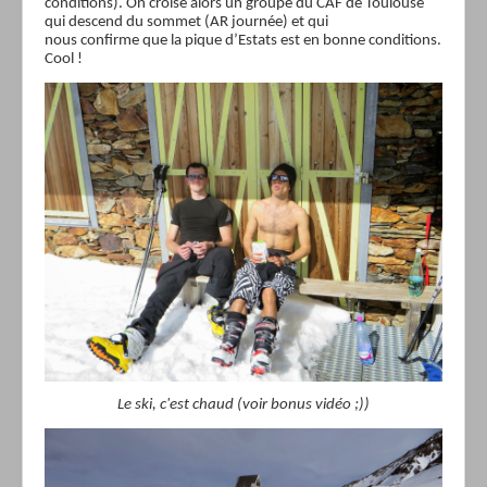
conditions). On croise alors un groupe du CAF de Toulouse
qui descend du sommet (AR journée) et qui
nous confirme
que la pique d’Estats est en bonne conditions.
Cool !
Le ski, c'est chaud (voir bonus vidéo ;))