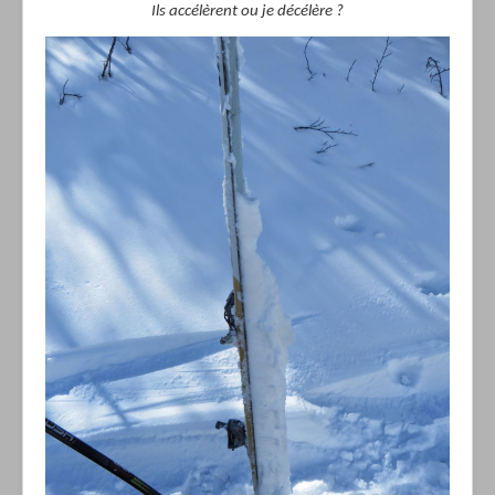
Ils accélèrent ou je décélère ?