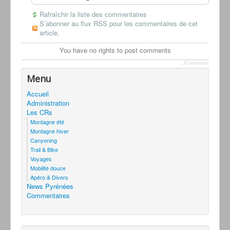
Rafraîchir la liste des commentaires
S’abonner au flux RSS pour les commentaires de cet
article.
You have no rights to post comments
JComments
Menu
Accueil
Administration
Les CRs
Montagne été
Montagne hiver
Canyoning
Trail & Bike
Voyages
Mobilité douce
Apéro & Divers
News Pyrénées
Commentaires