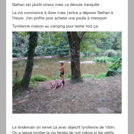
Nathan est plutôt stress mais ca déroule tranquille
La via commence à durer mais j'arrive a déposer Nathan à
l'heure. J'en profite pour acheter une poulie à intersport
Tyrolienne maison au camping pour tester tout ça.
Le lendemain on remet ça avec objectif tyrolienne de 100m.
On a laissé tomber la via ferrata de nuit même si les petits