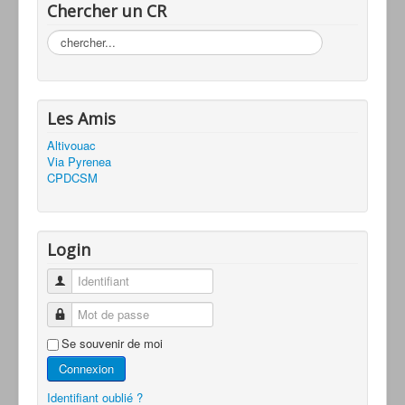
Chercher un CR
Rechercher
Les Amis
Altivouac
Via Pyrenea
CPDCSM
Login
Identifiant
Mot de passe
Se souvenir de moi
Connexion
Identifiant oublié ?