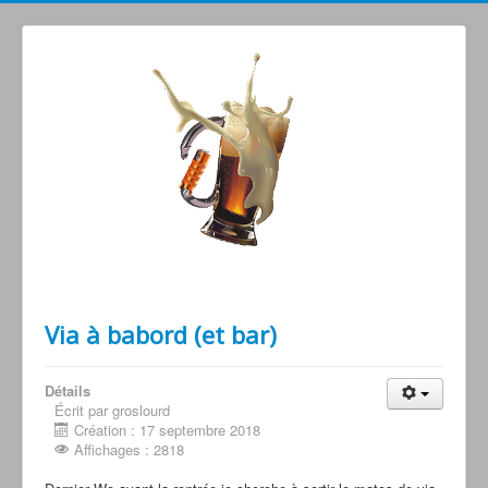
Grimperoots : Montagne & Apéro !
Via à babord (et bar)
Détails
Écrit par groslourd
Création : 17 septembre 2018
Affichages : 2818