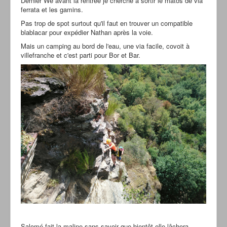
Dernier We avant la rentrée je cherche à sortir le matos de via
ferrata et les gamins.
Pas trop de spot surtout qu'il faut en trouver un compatible
blablacar pour expédier Nathan après la voie.
Mais un camping au bord de l'eau, une via facile, covoit à
villefranche et c'est parti pour Bor et Bar.
Salomé fait la maline sans savoir que bientôt elle lâchera