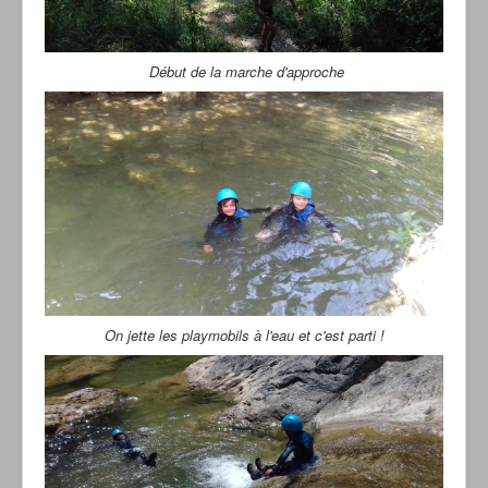
Début de la marche d'approche
On jette les playmobils à l'eau et c'est parti !