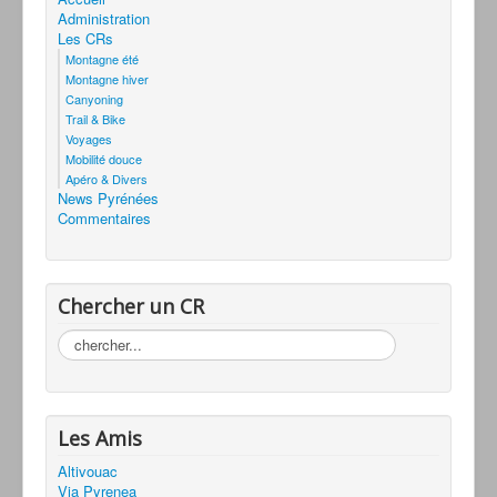
Administration
Les CRs
Montagne été
Montagne hiver
Canyoning
Trail & Bike
Voyages
Mobilité douce
Apéro & Divers
News Pyrénées
Commentaires
Chercher un CR
Rechercher
Les Amis
Altivouac
Via Pyrenea