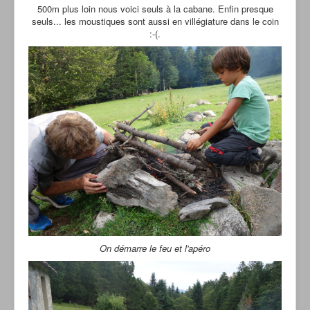
500m plus loin nous voici seuls à la cabane. Enfin presque
seuls... les moustiques sont aussi en villégiature dans le coin
:-(.
On démarre le feu et l'apéro