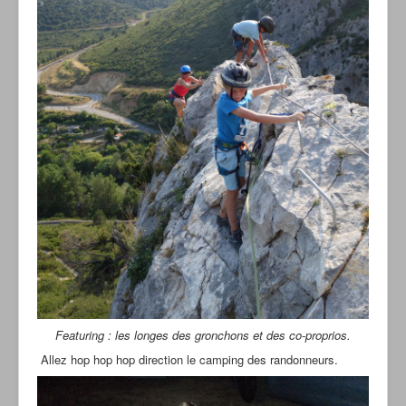
Featuring : les longes des gronchons et des co-proprios.
Allez hop hop hop direction le camping des randonneurs.