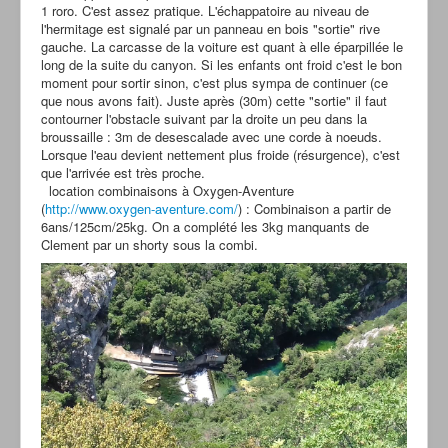
1 roro. C'est assez pratique. L'échappatoire au niveau de
l'hermitage est signalé par un panneau en bois "sortie" rive
gauche. La carcasse de la voiture est quant à elle éparpillée le
long de la suite du canyon. Si les enfants ont froid c'est le bon
moment pour sortir sinon, c'est plus sympa de continuer (ce
que nous avons fait). Juste après (30m) cette "sortie" il faut
contourner l'obstacle suivant par la droite un peu dans la
broussaille : 3m de desescalade avec une corde à noeuds.
Lorsque l'eau devient nettement plus froide (résurgence), c'est
que l'arrivée est très proche.
location combinaisons à Oxygen-Aventure
(
http://www.oxygen-aventure.com/
) : Combinaison a partir de
6ans/125cm/25kg. On a complété les 3kg manquants de
Clement par un shorty sous la combi.