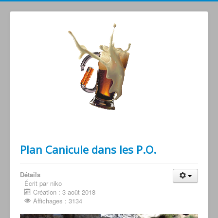
Grimperoots : Montagne & Apéro !
Plan Canicule dans les P.O.
Détails
Écrit par niko
Création : 3 août 2018
Affichages : 3134