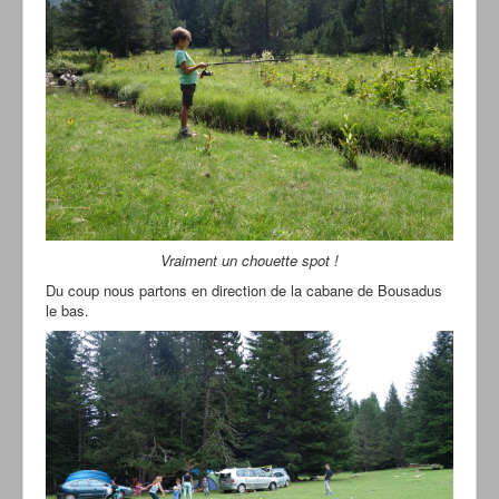
Vraiment un chouette spot !
Du coup nous partons en direction de la cabane de Bousadus
le bas.