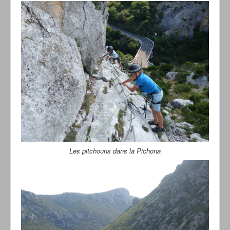
Les pitchouns dans la Pichona