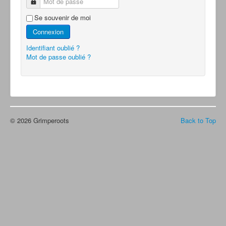
Mot de passe
Se souvenir de moi
Connexion
Identifiant oublié ?
Mot de passe oublié ?
© 2026 Grimperoots
Back to Top