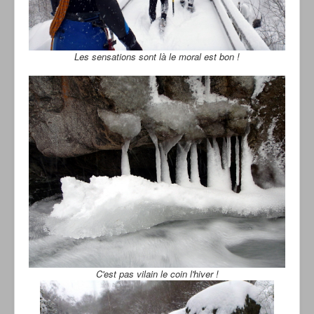
Les sensations sont là le moral est bon !
C'est pas vilain le coin l'hiver !