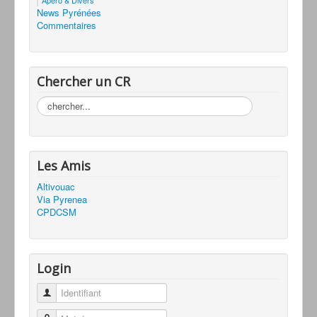
News Pyrénées
Commentaires
Chercher un CR
Rechercher
Les Amis
Altivouac
Via Pyrenea
CPDCSM
Login
Identifiant