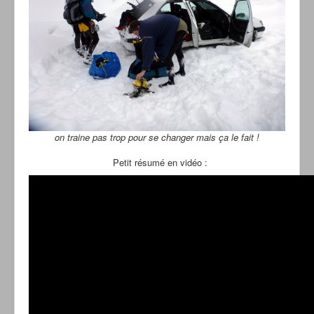
on traine pas trop pour se changer mais ça le fait !
Petit résumé en vidéo :