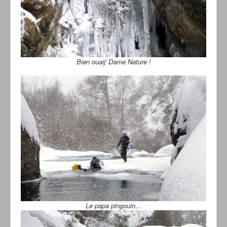
Bien ouaij' Dame Nature !
Le papa pingouin...