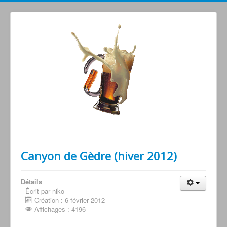
Grimperoots : Montagne & Apéro !
Canyon de Gèdre (hiver 2012)
Détails
Écrit par niko
Création : 6 février 2012
Affichages : 4196