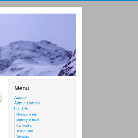
Menu
Accueil
Administration
Les CRs
Montagne été
Montagne hiver
Canyoning
Trail & Bike
Voyages