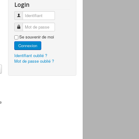
Login
Identifiant
Mot de passe
Se souvenir de moi
Connexion
Identifiant oublié ?
Mot de passe oublié ?
e