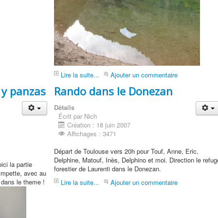
Lire la suite...
Ajouter un commentaire
s y panzas
Rando dans le Donezan
Détails
Écrit par Nich
Création : 18 juin 2007
Affichages : 3471
Départ de Toulouse vers 20h pour Touf, Anne, Eric,
Delphine, Matouf, Inès, Delphino et moi. Direction le refug
ci la partie
forestier de Laurenti dans le Donezan.
impette, avec au
 dans le theme !
Lire la suite...
Ajouter un commentaire