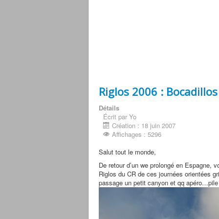
Riglos 2006 : Bocadillo
Détails
Écrit par Yo
Création : 18 juin 2007
Affichages : 5296
Salut tout le monde,
De retour d’un we prolongé en Espagne, voi
Riglos du CR de ces journées orientées gr
passage un petit canyon et qq apéro…pile