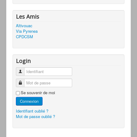
Les Amis
Altivouac
Via Pyrenea
CPDCSM
Login
Identifiant
Mot de passe
Se souvenir de moi
Connexion
Identifiant oublié ?
Mot de passe oublié ?