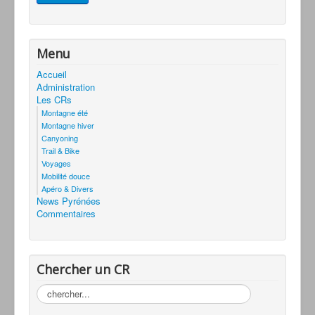
Menu
Accueil
Administration
Les CRs
Montagne été
Montagne hiver
Canyoning
Trail & Bike
Voyages
Mobilité douce
Apéro & Divers
News Pyrénées
Commentaires
Chercher un CR
Rechercher